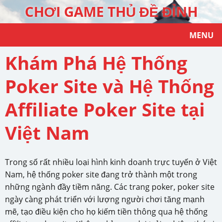
CHƠI GAME THỦ ĐỀ ĐỈNH
MENU
Khám Phá Hệ Thống
Poker Site và Hệ Thống
Affiliate Poker Site tại
Việt Nam
Trong số rất nhiều loại hình kinh doanh trực tuyến ở Việt
Nam, hệ thống poker site đang trở thành một trong
những ngành đầy tiềm năng. Các trang poker, poker site
ngày càng phát triển với lượng người chơi tăng mạnh
mẽ, tạo điều kiện cho họ kiếm tiền thông qua hệ thống